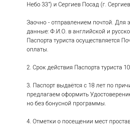
Небо 33") и Сергиев Посад (г. Сергиев
Заочно - отправлением почтой. Для 
данные: Ф.И.О. в английской и русск
Паспорта туриста осуществляется По
оплаты.
2. Срок действия Паспорта туриста 1
3. Паспорт выдаётся с 18 лет по пр
предлагаем оформить Удостоверение
но без бонусной программы.
4. Отметки о посещении мест простав