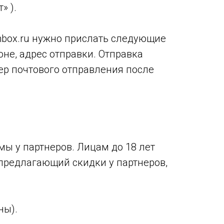
» ).
inbox.ru нужно прислать следующие
оне, адрес отправки. Отправка
ер почтового отправления после
мы у партнеров. Лицам до 18 лет
предлагающий скидки у партнеров,
ны).