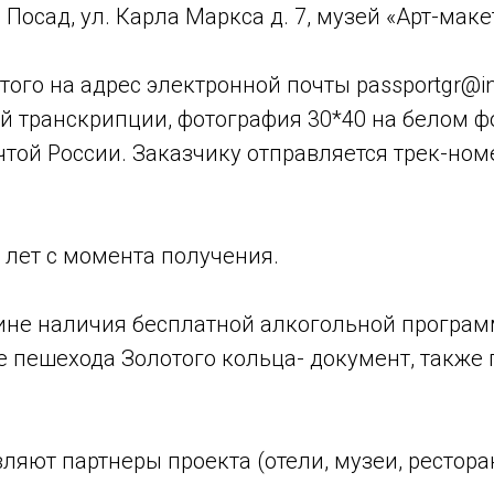
 Посад, ул. Карла Маркса д. 7, музей «Арт-макет
этого на адрес электронной почты passportgr@
ой транскрипции, фотография 30*40 на белом ф
чтой России. Заказчику отправляется трек-ном
0 лет с момента получения.
ичине наличия бесплатной алкогольной програм
 пешехода Золотого кольца- документ, также 
ляют партнеры проекта (отели, музеи, рестора