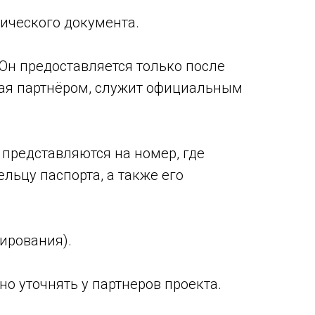
тического документа.
 Он предоставляется только после
нная партнёром, служит официальным
 представляются на номер, где
ельцу паспорта, а также его
ирования).
о уточнять у партнеров проекта.