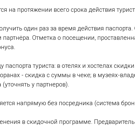
тся на протяжении всего срока действия турис
олучить один раз за время действия паспорта.
ми партнёра. Отметка о посещении, проставле
нуса.
 паспорта туриста: в отелях и хостелах скидки
оранах - скидка с суммы в чеке; в музеях-влад
 (уточнять у партнеров).
яется напрямую без посредника (система брон
нения в скидочной программе. Предварительн