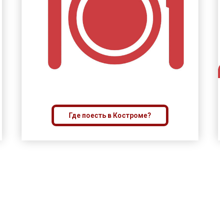
Где поесть в Костроме?