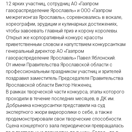
12 ярких участниц, сотрудниц АО «Газпром
газораспределение Ярославль» и ООО «Газпром
межрегионгаз Ярославль», соревновались в вокале,
хореографии, эрудиции и кулинарных достижениях,
чтобы завоевать главный приз и корону королевы.
Открыл же корпоративный конкурс красоты
приветственным словом и напутствием конкурсанткам
генеральный директор АО «Газпром
газораспределение Ярославль» Павел Яблонский.
От имени Правительства Ярославской области с
профессиональным праздником участниц и зрителей
поздравил заместитель Председателя Правительства
Ярославской области Виктор Неженец.
В рамках творческой части конкурса, этапы которого
проходили в течение последних месяцев, в ДК им.
Добрынина конкурсантки представили на суд
экспертного жюри видеоролики о себе, а также
продемонстрировали свои творческие способности.
Сцена концертного зала периодически превращалась