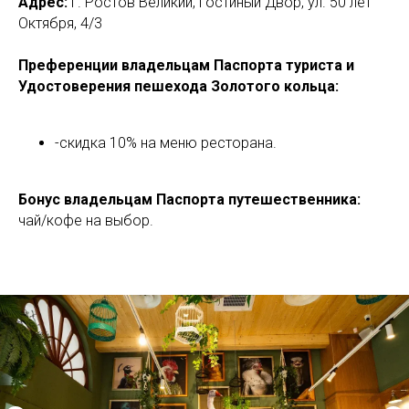
Адрес:
г. Ростов Великий, Гостиный Двор, ул. 50 лет
Октября, 4/3
Преференции владельцам Паспорта туриста и
Удостоверения пешехода Золотого кольца:
-скидка 10% на меню ресторана.
Бонус владельцам Паспорта путешественника:
чай/кофе на выбор.