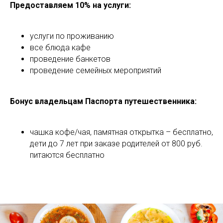
Предоставляем 10% на услуги:
услуги по проживанию
все блюда кафе
проведение банкетов
проведение семейных мероприятий
Бонус владельцам Паспорта путешественника:
чашка кофе/чая, памятная открытка – бесплатно,
дети до 7 лет при заказе родителей от 800 руб.
питаются бесплатно