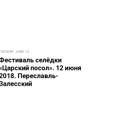
TUESDAY, JUNE 12
Фестиваль селёдки
«Царский посол». 12 июня
2018. Переславль-
Залесский