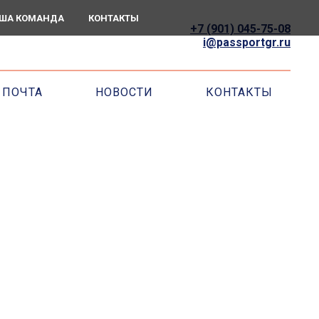
ША КОМАНДА
КОНТАКТЫ
+7 (901) 045-75-08
i@passportgr.ru
ПОЧТА
НОВОСТИ
КОНТАКТЫ