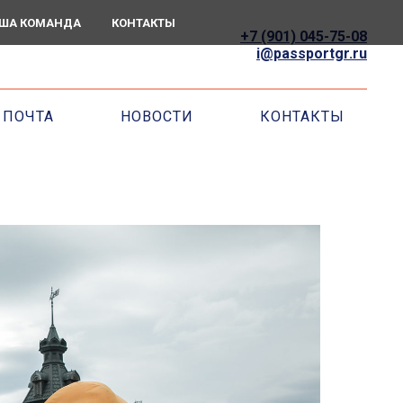
ША КОМАНДА
КОНТАКТЫ
+7 (901) 045-75-08
i@passportgr.ru
ПОЧТА
НОВОСТИ
КОНТАКТЫ