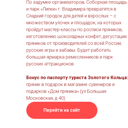
По задумке организаторов, Соборная площадь
и парк «Липки» г. Владимира превратятся в
Сладкий городок для детей и взрослых – с
множеством улочек и площадок, на которых
пройдут мастер-классы по росписи пряников,
изготовлению шоколадных конфет, дегустации
пряников от производителей со всей России,
русские игры и забавы. Будет работать
большая ярмарка ремесленников и парк
русских аттракционов.
Бонус по паспорту туриста Золотого Кольца:
пряник в подарок в магазине сувениров и
подарков «Дом пряника» (ул Большая
Московская, д 40).
Перейти на сайт