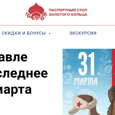
СКИДКИ И БОНУСЫ
ЭКСКУРСИИ
авле
следнее
марта