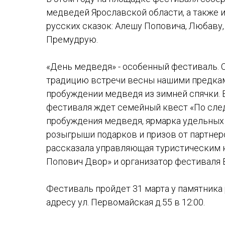
медведей Ярославской области, а также 
русских сказок: Алешу Поповича, Любаву
Премудрую.
«День медведя» - особенный фестиваль. 
традицию встречи весны нашими предкам
пробуждении медведя из зимней спячки. 
фестиваля ждет семейный квест «По сле
пробуждения медведя, ярмарка удельных 
розыгрыши подарков и призов от партнеро
рассказала управляющая туристическим
Попович Двор» и организатор фестиваля 
Фестиваль пройдет 31 марта у памятник
адресу ул. Первомайская д.55 в 12:00.