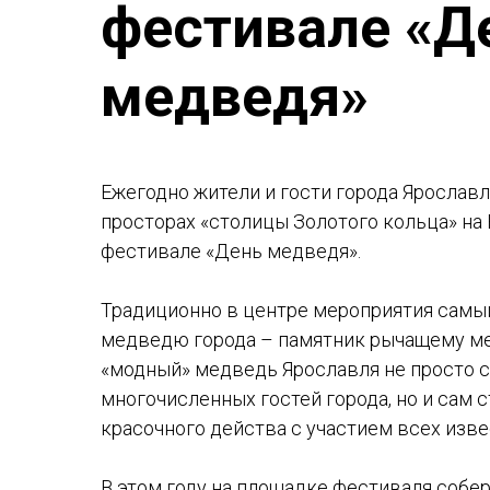
фестивале «Д
медведя»
Ежегодно жители и гости города Ярославл
просторах «столицы Золотого кольца» на
фестивале «День медведя».
Традиционно в центре мероприятия самы
медведю города – памятник рычащему м
«модный» медведь Ярославля не просто с
многочисленных гостей города, но и сам 
красочного действа с участием всех изв
В этом году на площадке фестиваля собер