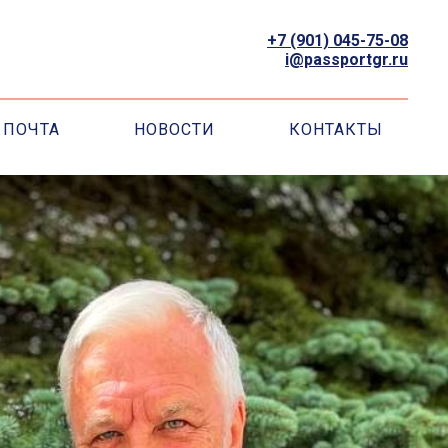
+7 (901) 045-75-08
i@passportgr.ru
ПОЧТА
НОВОСТИ
КОНТАКТЫ