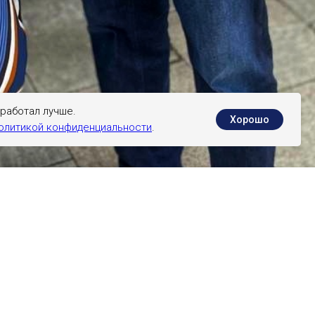
 работал лучше.
Хорошо
олитикой конфиденциальности
.