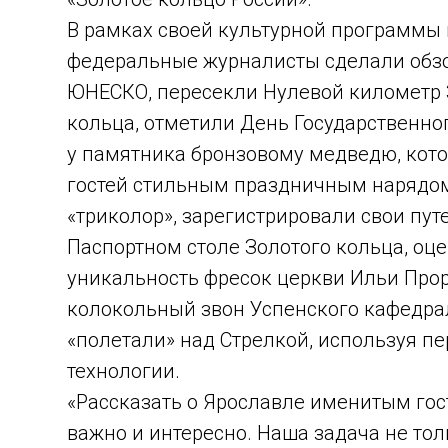
В рамках своей культурной программы 
федеральные журналисты сделали обз
ЮНЕСКО, пересекли Нулевой километр 
кольца, отметили День Государственно
у памятника бронзовому медведю, кот
гостей стильным праздничным нарядом
«триколор», зарегистрировали свои пут
Паспортном столе Золотого кольца, оц
уникальность фресок церкви Ильи Прор
колокольный звон Успенского кафедра
«полетали» над Стрелкой, используя п
технологии.
«Рассказать о Ярославле именитым гос
важно и интересно. Наша задача не то