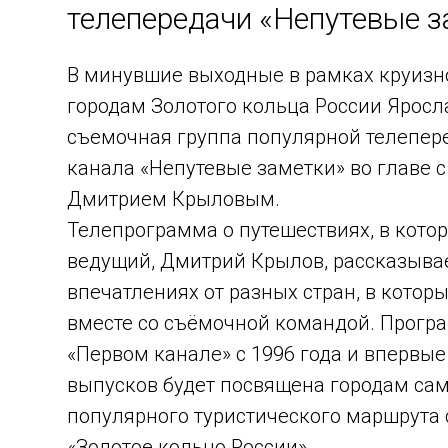
телепередачи «Непутевые з
В минувшие выходные в рамках круизн
городам Золотого кольца России Яросл
съемочная группа популярной телепер
канала «Непутевые заметки» во главе 
Дмитрием Крыловым.
Телепрограмма о путешествиях, в котор
ведущий, Дмитрий Крылов, рассказывае
впечатлениях от разных стран, в котор
вместе со съёмочной командой. Прогр
«Первом канале» с 1996 года и впервые
выпусков будет посвящена городам са
популярного туристического маршрута 
«Золотое кольцо России».