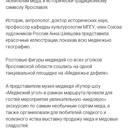
любителям мёда, и исторически-традиционному
символу Ярославля.
Историк, антрополог, доктор исторических наук,
профессор кафедры культурологии МПГУ, член Союза
художников России Анна Шевцова представила
красочные иллюстрации, показав всю медвежью
географию.
Ростовые фигуры медведей со всех уголков
Ярославской области сошлись на одной
танцевальной площадке на «Медвежье дефиле».
А представители музея медведя «Кутюр-шоу
«Медвежий угол» в рамках маршрута провели для
гостей мероприятия увлекательную «медовую»
экскурсию по самым необычным сортам меда, а
также организовали для любителей сладкого и
полезного яства выставку-продажу меда и медовых
сладостей.