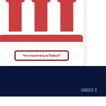
Что посетить в Плёсе?
НАВЕРХ