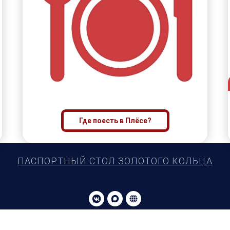
Где поесть в Плёсе?
ПАСПОРТНЫЙ СТОЛ ЗОЛОТОГО КОЛЬЦА