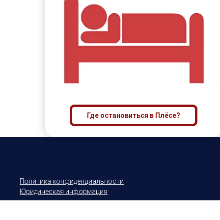
Где остановиться в Плёсе?
Политика конфиденциальности
Юридическая информация