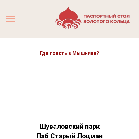
Где поесть в Мышкине?
Шуваловский парк
Паб Старый Лоцман