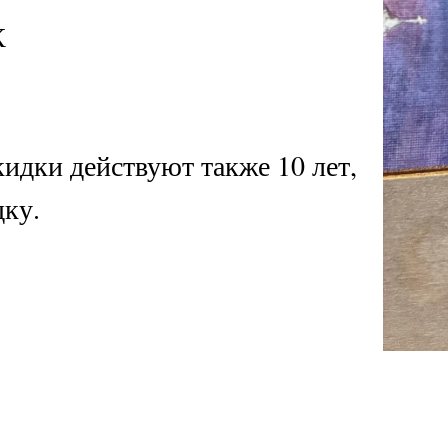
 действуют также 10 лет,