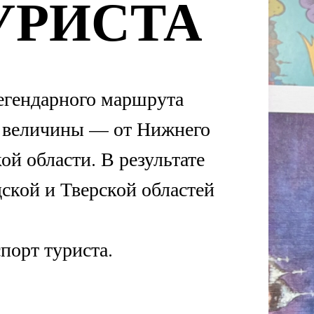
ндарного маршрута
личины — от Нижнего
ласти. В результате
 и Тверской областей
 туриста.